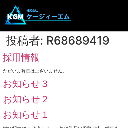
投稿者:
R68689419
採用情報
ただいま募集はございません。
お知らせ３
お知らせ２
お知らせ１